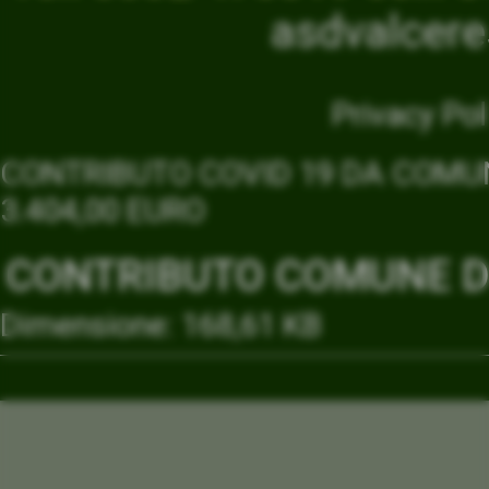
asdvalcer
Privacy Pol
CONTRIBUTO COVID 19 DA COMUN
3.404,00 EURO
CONTRIBUTO COMUNE DI
Dimensione: 168,61 KB