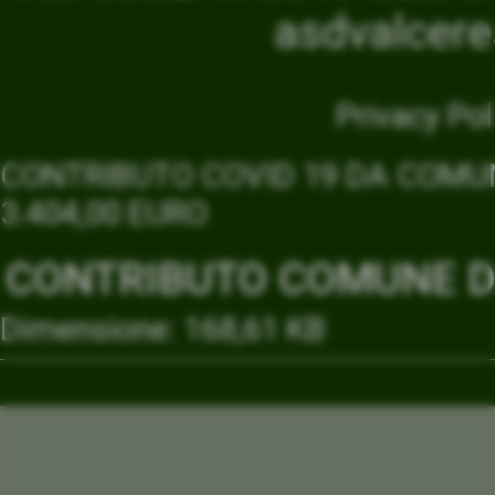
asdvalcer
Privacy Pol
CONTRIBUTO COVID 19 DA COMUN
3.404,00 EURO
CONTRIBUTO COMUNE DI
Dimensione: 168,61 KB