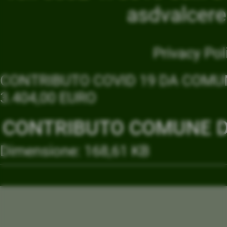
asdvalcer
Privacy Pol
CONTRIBUTO COVID 19 DA COMUN
3.404,00 EURO
CONTRIBUTO COMUNE DI
Dimensione: 168,61 KB