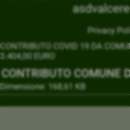
asdvalcer
Privacy Pol
CONTRIBUTO COVID 19 DA COMUN
3.404,00 EURO
CONTRIBUTO COMUNE DI
Dimensione: 168,61 KB