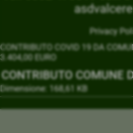
asdvalcer
Privacy Pol
CONTRIBUTO COVID 19 DA COMUN
3.404,00 EURO
CONTRIBUTO COMUNE DI
Dimensione: 168,61 KB