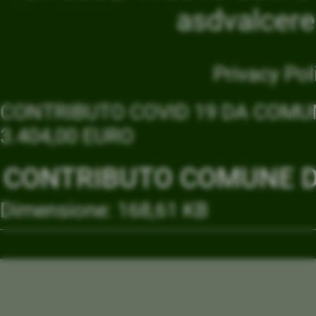
asdvalcer
Privacy Pol
CONTRIBUTO COVID 19 DA COMUN
3.404,00 EURO
CONTRIBUTO COMUNE DI
Dimensione: 168,61 KB